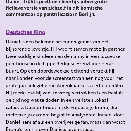
Daniel Brühl speelt een heerlijk uitvergrote
fictieve versie van zichzelf in dit komische
commentaar op gentrificatie in Berlijn.
Deutsches Kino
Daniel is een bekende acteur en geniet van het
bijhorende leventje. Hij woont samen met zijn partner,
twee koddige kinderen en de nanny in een luxueuze
penthouse in de hippe Berlijnse Prenzlauer Berg-
buurt. Op een doordeweekse ochtend vertrekt hij
naar Londen voor de screentest van een nog voor het
grote publiek geheime Amerikaanse superheldenfilm.
Hij merkt dat hij veel te vroeg vertrokken is en besluit
de tijd nog wat te doden in een verlaten lokaal
cafeetje. Daar ontmoet hij de vrijpostige Bruno, die
meteen zijn carrière begint te analyseren. Initieel doet
Daniel hem af als een overijverige fan, maar dan wordt
Bruno’s kennis over Daniels leven steeds