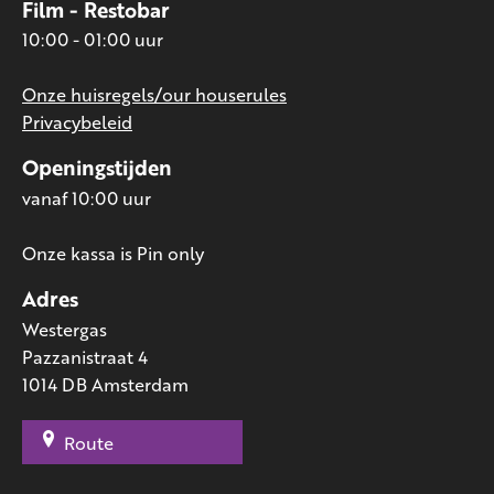
Film - Restobar
10:00 - 01:00 uur
Onze huisregels/our houserules
Privacybeleid
Openingstijden
vanaf 10:00 uur
Onze kassa is Pin only
Adres
Westergas
Pazzanistraat 4
1014 DB Amsterdam
Route