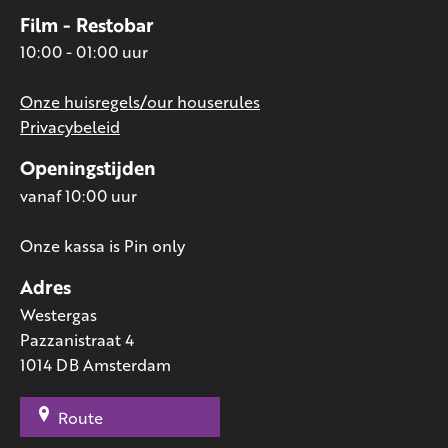
Film - Restobar
10:00 - 01:00 uur
Onze huisregels/our houserules
Privacybeleid
Openingstijden
vanaf 10:00 uur
Onze kassa is Pin only
Adres
Westergas
Pazzanistraat 4
1014 DB Amsterdam
Route