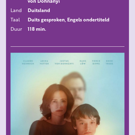
von Dohnányi
Land
Duitsland
Taal
Duits gesproken, Engels ondertiteld
Duur
118 min.