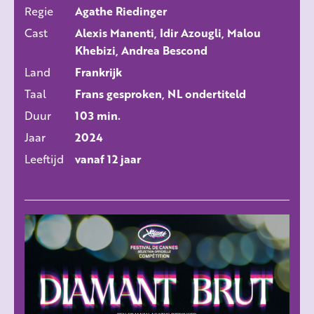
Regie
Agathe Riedinger
ALLE FILMS
Cast
Alexis Manenti, Idir Azougli, Malou
Khebizi, Andrea Bescond
Land
Frankrijk
Taal
Frans gesproken, NL ondertiteld
Duur
103 min.
Jaar
2024
Leeftijd
vanaf 12 jaar