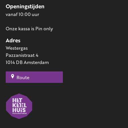
Openingstijden
vanaf 10:00 uur
Onze kassa is Pin only
Adres
Westergas
Pazzanistraat 4
1014 DB Amsterdam
Route