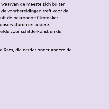
, waarvan de meeste zich buiten
e voorbereidingen treft voor de
sluit de bekroonde filmmaker
conservatoren en andere
iefde voor schilderkunst en de
e Raes, die eerder onder andere de