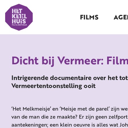
FILMS
AGE
Dicht bij Vermeer: Fil
Intrigerende documentaire over het to
Vermeertentoonstelling ooit
‘Het Melkmeisje’ en ‘Meisje met de parel’ zijn
van de man die ze maakte? Er zijn geen zelfport
aantekeningen; een klein oeuvre is alles wat Jo