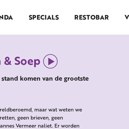
NDA
SPECIALS
RESTOBAR
m & Soep
t stand komen van de grootste
 wereldberoemd, maar wat weten we
retten, geen brieven, geen
hannes Vermeer naliet. Er worden