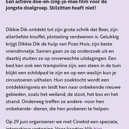
Een actieve doe-en-zing-je-mee film voor de
jongste doelgroep. Stilzitten hoeft niet!
Dikkie Dik ontdekt tot zijn grote schrik dat Beer, zijn
allerliefste knuffel, plotseling verdwenen is. Gelukkig
krijgt Dikkie Dik de hulp van Poes Muis, zijn beste
vriendinnetje. Samen gaan ze op onderzoek uit en
daarbij stuiten ze op onverwachte uitdagingen. Een
bed kan ook een trampoline zijn, een steen in de tuin
blijkt een schildpad te zijn en op een waslijn kun je
circustoeren uithalen. Hun zoektocht wordt een
ontdekkingsreis en leidt hen naar onbekende nieuwe
gebieden, zoals het weiland, de sloot, het bos en het
strand. Onderweg treffen ze andere -voor hen
onbekende- dieren, die hen proberen te helpen.
Op 29 juni organiseren we met Cinekid een speciale,
interactieve vertoning. Voor kaartjes klik
hier