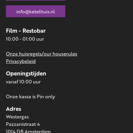
info@ketelhuis.nl
Film - Restobar
10:00 - 01:00 uur
Onze huisregels/our houserules
Privacybeleid
Openingstijden
vanaf 10:00 uur
Onze kassa is Pin only
Adres
Westergas
Pazzanistraat 4
1014 DB Amsterdam