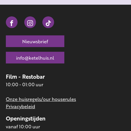
Nieuwsbrief
info@ketelhuis.nl
Film - Restobar
10:00 - 01:00 uur
Onze huisregels/our houserules
Privacybeleid
Openingstijden
vanaf 10:00 uur