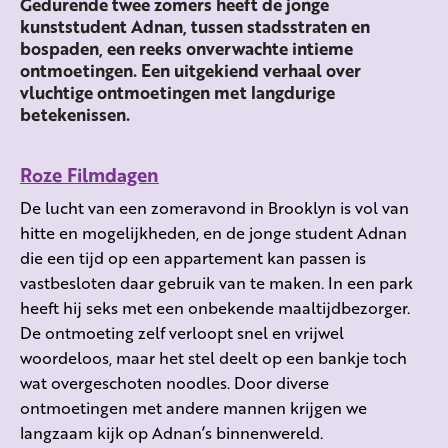
Gedurende twee zomers heeft de jonge
kunststudent Adnan, tussen stadsstraten en
bospaden, een reeks onverwachte intieme
ontmoetingen. Een uitgekiend verhaal over
vluchtige ontmoetingen met langdurige
betekenissen.
Roze Filmdagen
De lucht van een zomeravond in Brooklyn is vol van
hitte en mogelijkheden, en de jonge student Adnan
die een tijd op een appartement kan passen is
vastbesloten daar gebruik van te maken. In een park
heeft hij seks met een onbekende maaltijdbezorger.
De ontmoeting zelf verloopt snel en vrijwel
woordeloos, maar het stel deelt op een bankje toch
wat overgeschoten noodles. Door diverse
ontmoetingen met andere mannen krijgen we
langzaam kijk op Adnan’s binnenwereld.