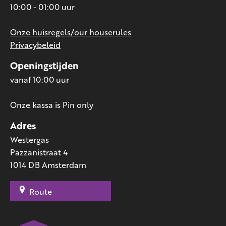
10:00 - 01:00 uur
Onze huisregels/our houserules
Privacybeleid
Openingstijden
vanaf 10:00 uur
Onze kassa is Pin only
Adres
Westergas
Pazzanistraat 4
1014 DB Amsterdam
Route