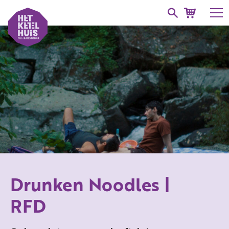
Drunken Noodles |
RFD