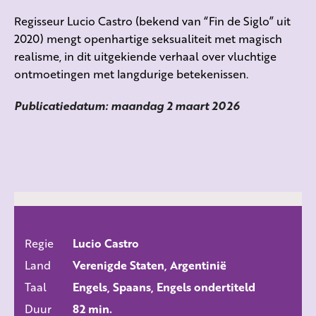
Regisseur Lucio Castro (bekend van “Fin de Siglo” uit
2020) mengt openhartige seksualiteit met magisch
realisme, in dit uitgekiende verhaal over vluchtige
ontmoetingen met langdurige betekenissen.
Publicatiedatum: maandag 2 maart 2026
Regie
Lucio Castro
ALLE FILMS
Land
Verenigde Staten, Argentinië
Taal
Engels, Spaans, Engels ondertiteld
Duur
82 min.