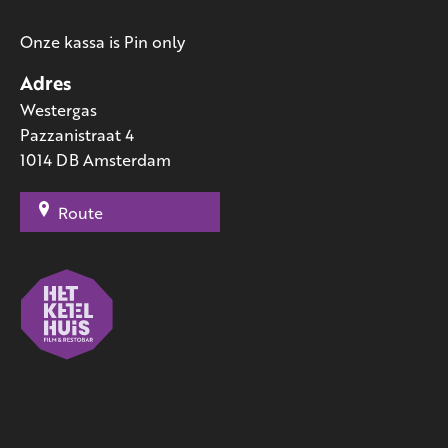
Onze kassa is Pin only
Adres
Westergas
Pazzanistraat 4
1014 DB Amsterdam
Route