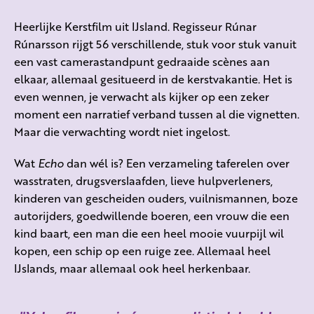
Heerlijke Kerstfilm uit IJsland. Regisseur Rúnar
Rúnarsson rijgt 56 verschillende, stuk voor stuk vanuit
een vast camerastandpunt gedraaide scènes aan
elkaar, allemaal gesitueerd in de kerstvakantie. Het is
even wennen, je verwacht als kijker op een zeker
moment een narratief verband tussen al die vignetten.
Maar die verwachting wordt niet ingelost.
Wat
Echo
dan wél is? Een verzameling taferelen over
wasstraten, drugsverslaafden, lieve hulpverleners,
kinderen van gescheiden ouders, vuilnismannen, boze
autorijders, goedwillende boeren, een vrouw die een
kind baart, een man die een heel mooie vuurpijl wil
kopen, een schip op een ruige zee. Allemaal heel
IJslands, maar allemaal ook heel herkenbaar.