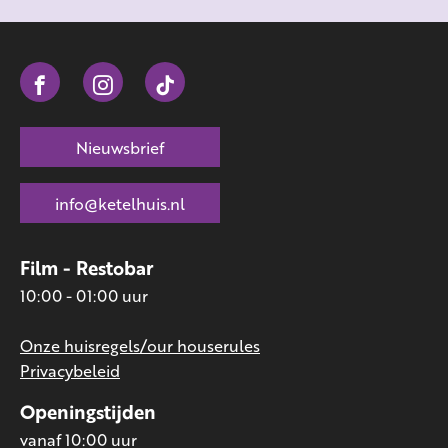
Nieuwsbrief
info@ketelhuis.nl
Film - Restobar
10:00 - 01:00 uur
Onze huisregels/our houserules
Privacybeleid
Openingstijden
vanaf 10:00 uur