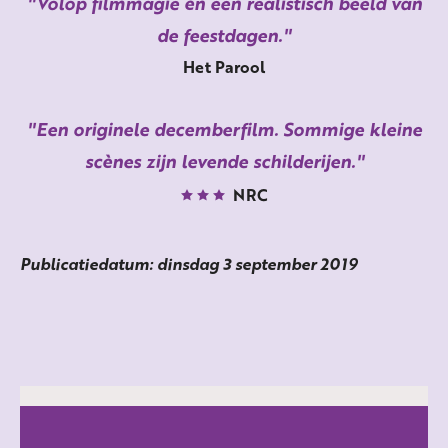
Volop filmmagie én een realistisch beeld van
de feestdagen.
Het Parool
Een originele decemberfilm. Sommige kleine
scènes zijn levende schilderijen.
NRC
Publicatiedatum: dinsdag 3 september 2019