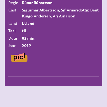
Regie
Rúnar Rúnarsson
ALLE FILMS
Cast
Sigurmar Albertsson, Sif Arnarsdóttir, Bent
Kingo Andersen, Ari Arnarson
Land
IJsland
Taal
NL
Duur
82 min.
Jaar
2019