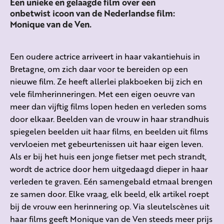
Een unieke en gelaagde film over een
onbetwist icoon van de Nederlandse film:
Monique van de Ven.
Een oudere actrice arriveert in haar vakantiehuis in
Bretagne, om zich daar voor te bereiden op een
nieuwe film. Ze heeft allerlei plakboeken bij zich en
vele filmherinneringen. Met een eigen oeuvre van
meer dan vijftig films lopen heden en verleden soms
door elkaar. Beelden van de vrouw in haar strandhuis
spiegelen beelden uit haar films, en beelden uit films
vervloeien met gebeurtenissen uit haar eigen leven.
Als er bij het huis een jonge fietser met pech strandt,
wordt de actrice door hem uitgedaagd dieper in haar
verleden te graven. Eén samengebald etmaal brengen
ze samen door. Elke vraag, elk beeld, elk artikel roept
bij de vrouw een herinnering op. Via sleutelscènes uit
haar films geeft Monique van de Ven steeds meer prijs