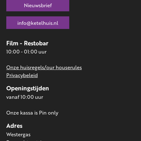
Nieuwsbrief
info@ketelhuis.nl
Film - Restobar
10:00 - 01:00 uur
Onze huisregels/our houserules
Privacybeleid
Openingstijden
vanaf 10:00 uur
Onze kassa is Pin only
Adres
Westergas