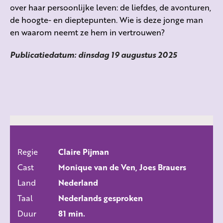
over haar persoonlijke leven: de liefdes, de avonturen,
de hoogte- en dieptepunten. Wie is deze jonge man
en waarom neemt ze hem in vertrouwen?
Publicatiedatum: dinsdag 19 augustus 2025
Regie
Claire Pijman
ALLE FILMS
Cast
Monique van de Ven, Joes Brauers
Land
Nederland
Taal
Nederlands gesproken
Duur
81 min.