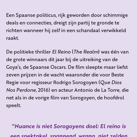
Een Spaanse politicus, rijk geworden door schimmige
deals en connecties, dreigt zijn partij te gronde te
richten wanneer hij zelf in een schandaal verwikkeld
raakt.
De politieke thriller
El Reino
(
The Realm
) was één van
de grote winnaars dit jaar bij de uitreiking van de
Goya’s, de Spaanse Oscars. De film sleepte maar liefst
zeven prijzen in de wacht waaronder die voor Beste
Regie voor regisseur Rodrigo Sorogoyen (
Que Dios
Nos Perdone
, 2016) en acteur Antonio de La Torre, die
net als in de vorige film van Sorogoyen, de hoofdrol
speelt.
Nuance is niet Sorogoyens doel: El reino is
een spektakel, spannend, wrang, niet zelden