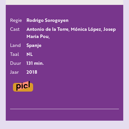
Regie
Rodrigo Sorogoyen
ALLE FILMS
Cast
Antonio de la Torre, Mónica López, Josep
Maria Pou,
Land
Spanje
Taal
NL
Duur
131 min.
Jaar
2018