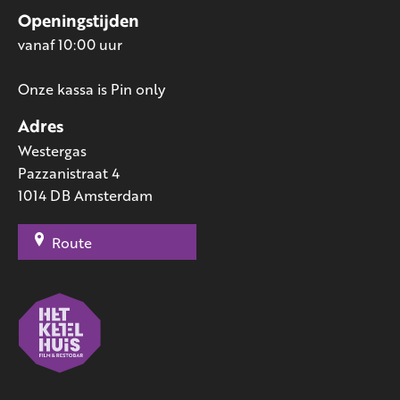
Openingstijden
vanaf 10:00 uur
Onze kassa is Pin only
Adres
Westergas
Pazzanistraat 4
1014 DB Amsterdam
Route