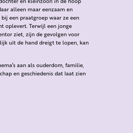
r dochter en kleinzoon in de hoop
 daar alleen maar eenzaam en
 bij een praatgroep waar ze een
t oplevert. Terwijl een jonge
ntor ziet, zijn de gevolgen voor
lijk uit de hand dreigt te lopen, kan
hema’s aan als ouderdom, familie,
chap en geschiedenis dat laat zien