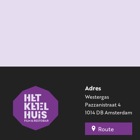
Adres
Westergas
Pazzanistraat 4
1014 DB Amsterdam
Route