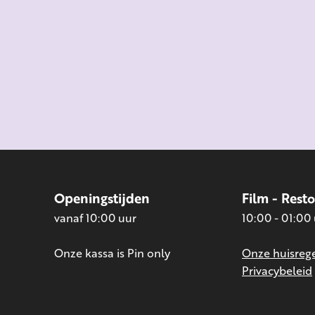
Openingstijden
Film - Rest
vanaf 10:00 uur
10:00 - 01:00
Onze kassa is Pin only
Onze huisrege
Privacybeleid