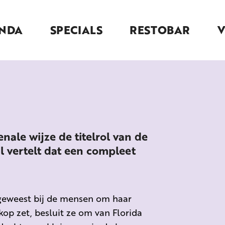
NDA
SPECIALS
RESTOBAR
ale wijze de titelrol van de
al vertelt dat een compleet
n geweest bij de mensen om haar
kop zet, besluit ze om van Florida