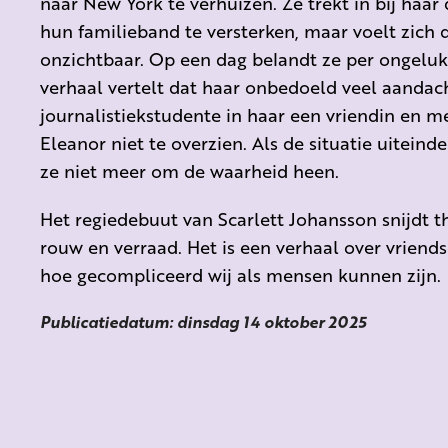
naar New York te verhuizen. Ze trekt in bij haa
hun familieband te versterken, maar voelt zich
onzichtbaar. Op een dag belandt ze per ongeluk
verhaal vertelt dat haar onbedoeld veel aandach
journalistiekstudente in haar een vriendin en me
Eleanor niet te overzien. Als de situatie uiteinde
ze niet meer om de waarheid heen.
Het regiedebuut van Scarlett Johansson snijdt t
rouw en verraad. Het is een verhaal over vriends
hoe gecompliceerd wij als mensen kunnen zijn.
Publicatiedatum: dinsdag 14 oktober 2025