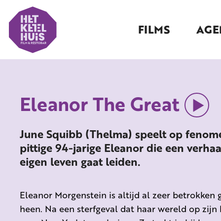
FILMS
AGE
Eleanor The Great
June Squibb (Thelma) speelt op fenomen
pittige 94-jarige Eleanor die een verha
eigen leven gaat leiden.
Eleanor Morgenstein is altijd al zeer betrokke
heen. Na een sterfgeval dat haar wereld op zijn 