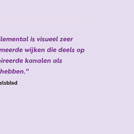
emental is visueel zeer
imeerde wijken die deels op
ireerde kanalen als
 hebben.
lsblad