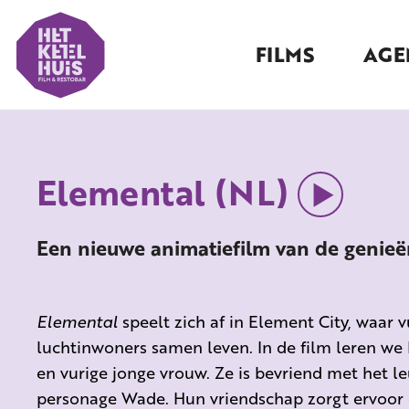
FILMS
AGE
Elemental (NL)
Een nieuwe animatiefilm van de genieën
Elemental
speelt zich af in Element City, waar v
luchtinwoners samen leven. In de film leren we
en vurige jonge vrouw. Ze is bevriend met het l
personage Wade. Hun vriendschap zorgt ervoor 