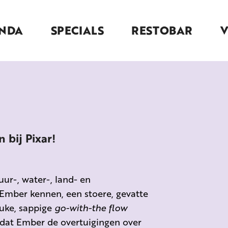
NDA
SPECIALS
RESTOBAR
 bij Pixar!
uur-, water-, land- en
 Ember kennen, een stoere, gevatte
euke, sappige
go-with-the flow
dat Ember de overtuigingen over