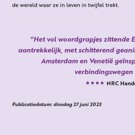
de wereld waar ze in leven in twijfel trekt.
Het vol woordgrapjes zittende El
aantrekkelijk, met schitterend gean
Amsterdam en Venetië geïnsp
verbindingswegen
NRC Hande
Publicatiedatum: dinsdag 27 juni 2023