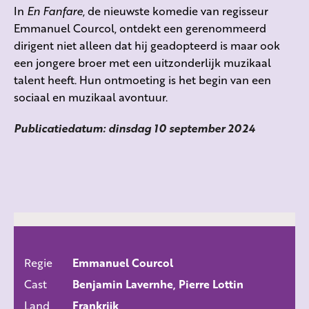
In
En Fanfare
, de nieuwste komedie van regisseur
Emmanuel Courcol, ontdekt een gerenommeerd
dirigent niet alleen dat hij geadopteerd is maar ook
een jongere broer met een uitzonderlijk muzikaal
talent heeft. Hun ontmoeting is het begin van een
sociaal en muzikaal avontuur.
Publicatiedatum: dinsdag 10 september 2024
Regie
Emmanuel Courcol
ALLE FILMS
Cast
Benjamin Lavernhe, Pierre Lottin
Land
Frankrijk