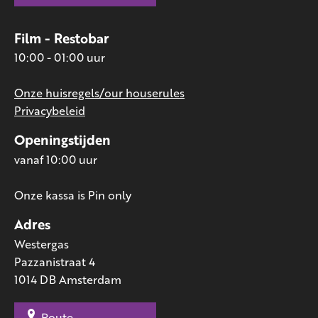
Film - Restobar
10:00 - 01:00 uur
Onze huisregels/our houserules
Privacybeleid
Openingstijden
vanaf 10:00 uur
Onze kassa is Pin only
Adres
Westergas
Pazzanistraat 4
1014 DB Amsterdam
Route