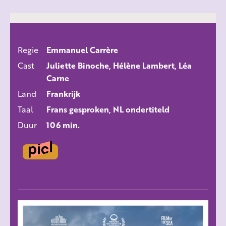
Regie
Emmanuel Carrère
ALLE FILMS
Cast
Juliette Binoche, Hélène Lambert, Léa
Carne
Land
Frankrijk
Taal
Frans gesproken, NL ondertiteld
Duur
106 min.