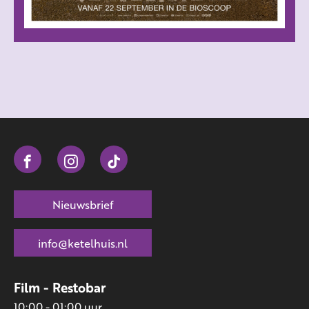
Nieuwsbrief
info@ketelhuis.nl
Film - Restobar
10:00 - 01:00 uur