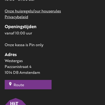
Onze huisregels/our houserules
Privacybeleid
Openingstijden
vanaf 10:00 uur
Onze kassa is Pin only
Adres
Westergas
Pazzanistraat 4
1014 DB Amsterdam
Route