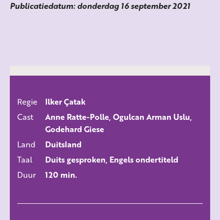
Publicatiedatum: donderdag 16 september 2021
Regie
Ilker Çatak
ALLE FILMS
Cast
Anne Ratte-Polle, Ogulcan Arman Uslu,
Godehard Giese
Land
Duitsland
Taal
Duits gesproken, Engels ondertiteld
Duur
120 min.