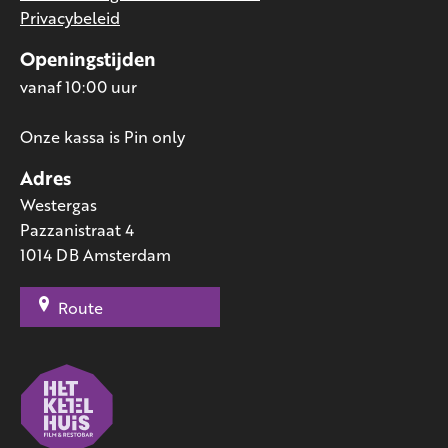
Privacybeleid
Openingstijden
vanaf 10:00 uur
Onze kassa is Pin only
Adres
Westergas
Pazzanistraat 4
1014 DB Amsterdam
Route