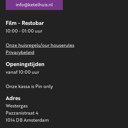
info@ketelhuis.nl
Film - Restobar
10:00 - 01:00 uur
Onze huisregels/our houserules
Privacybeleid
Openingstijden
vanaf 10:00 uur
Onze kassa is Pin only
Adres
Westergas
Pazzanistraat 4
1014 DB Amsterdam