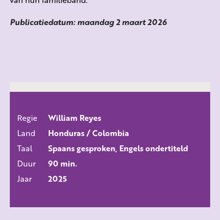
Publicatiedatum: maandag 2 maart 2026
Regie
William Reyes
ALLE FILMS
Land
Honduras / Colombia
Taal
Spaans gesproken, Engels ondertiteld
Duur
90 min.
Jaar
2025