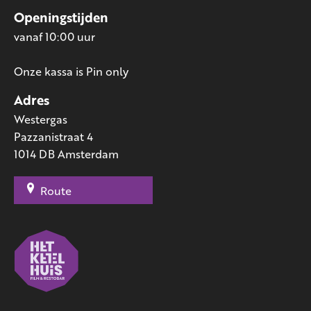
Openingstijden
vanaf 10:00 uur
Onze kassa is Pin only
Adres
Westergas
Pazzanistraat 4
1014 DB Amsterdam
Route