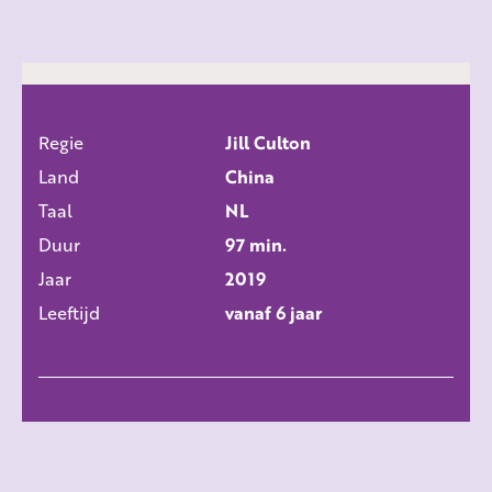
Regie
Jill Culton
ALLE FILMS
Land
China
Taal
NL
Duur
97 min.
Jaar
2019
Leeftijd
vanaf 6 jaar