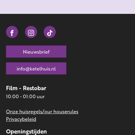
Nieuwsbrief
info@ketelhuis.nl
Film - Restobar
10:00 - 01:00 uur
Onze huisregels/our houserules
Privacybeleid
Openingstijden