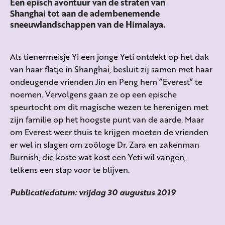
Een episch avontuur van de straten van
Shanghai tot aan de adembenemende
sneeuwlandschappen van de Himalaya.
Als tienermeisje Yi een jonge Yeti ontdekt op het dak
van haar flatje in Shanghai, besluit zij samen met haar
ondeugende vrienden Jin en Peng hem “Everest” te
noemen. Vervolgens gaan ze op een epische
speurtocht om dit magische wezen te herenigen met
zijn familie op het hoogste punt van de aarde. Maar
om Everest weer thuis te krijgen moeten de vrienden
er wel in slagen om zoöloge Dr. Zara en zakenman
Burnish, die koste wat kost een Yeti wil vangen,
telkens een stap voor te blijven.
Publicatiedatum: vrijdag 30 augustus 2019