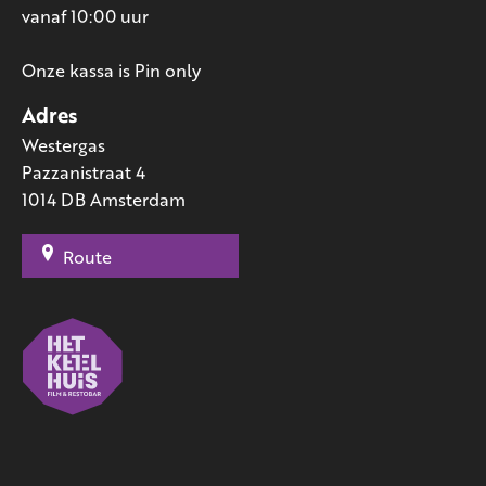
vanaf 10:00 uur
Onze kassa is Pin only
Adres
Westergas
Pazzanistraat 4
1014 DB Amsterdam
Route