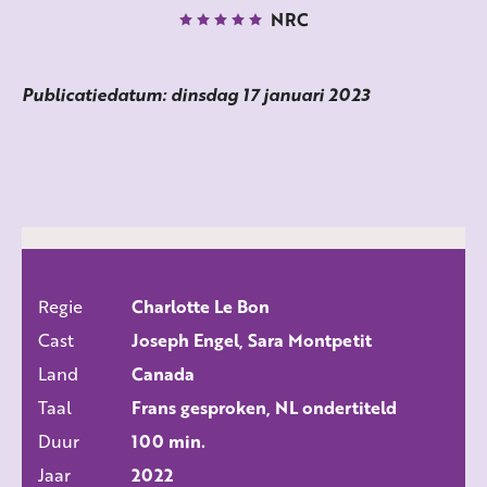
NRC
Publicatiedatum: dinsdag 17 januari 2023
Regie
Charlotte Le Bon
ALLE FILMS
Cast
Joseph Engel, Sara Montpetit
Land
Canada
Taal
Frans gesproken, NL ondertiteld
Duur
100 min.
Jaar
2022