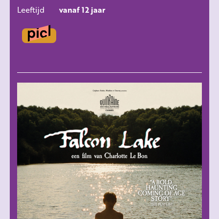
Leeftijd
vanaf 12 jaar