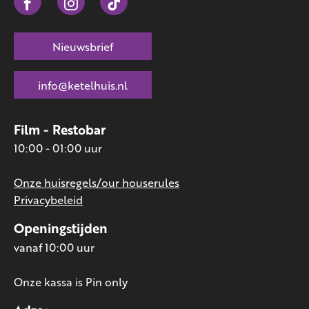
Nieuwsbrief
info@ketelhuis.nl
Film - Restobar
10:00 - 01:00 uur
Onze huisregels/our houserules
Privacybeleid
Openingstijden
vanaf 10:00 uur
Onze kassa is Pin only