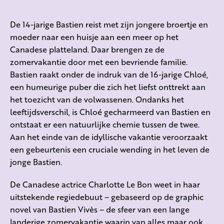
De 14-jarige Bastien reist met zijn jongere broertje en
moeder naar een huisje aan een meer op het
Canadese platteland. Daar brengen ze de
zomervakantie door met een bevriende familie.
Bastien raakt onder de indruk van de 16-jarige Chloé,
een humeurige puber die zich het liefst onttrekt aan
het toezicht van de volwassenen. Ondanks het
leeftijdsverschil, is Chloé gecharmeerd van Bastien en
ontstaat er een natuurlijke chemie tussen de twee.
Aan het einde van de idyllische vakantie veroorzaakt
een gebeurtenis een cruciale wending in het leven de
jonge Bastien.
De Canadese actrice Charlotte Le Bon weet in haar
uitstekende regiedebuut – gebaseerd op de graphic
novel van Bastien Vivès – de sfeer van een lange
landerige zomervakantie waarin van alles maar ook