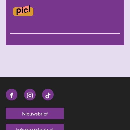
Nieuwsbrief
info@ketelhuis.nl