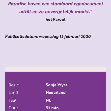
Paradise boven een standaard egodocument
uittilt en zo onvergetelijk maakt.
het Parool
Publicatiedatum: woensdag 12 februari 2020
Regie
Sonja Wyss
ALLE FILMS
Land
Nederland
Taal
NL
Duur
93 min.