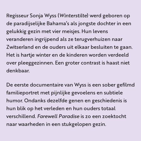
Regisseur Sonja Wyss (
Winterstilte
) werd geboren op
de paradijselijke Bahama’s als jongste dochter in een
gelukkig gezin met vier meisjes. Hun levens
veranderen ingrijpend als ze terugverhuizen naar
Zwitserland en de ouders uit elkaar besluiten te gaan.
Het is hartje winter en de kinderen worden verdeeld
over pleeggezinnen. Een groter contrast is haast niet
denkbaar.
De eerste documentaire van Wyss is een sober gefilmd
familieportret met pijnlijke gevoelens en subtiele
humor. Ondanks dezelfde genen en geschiedenis is
hun blik op het verleden en hun ouders totaal
verschillend.
Farewell Paradise
is zo een zoektocht
naar waarheden in een stukgelopen gezin.