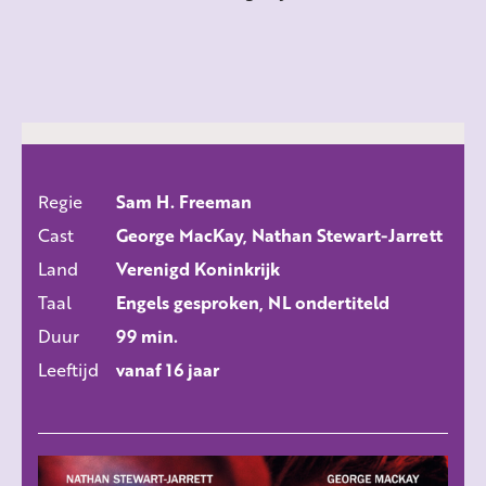
Regie
Sam H. Freeman
ALLE FILMS
Cast
George MacKay, Nathan Stewart-Jarrett
Land
Verenigd Koninkrijk
Taal
Engels gesproken, NL ondertiteld
Duur
99 min.
Leeftijd
vanaf 16 jaar