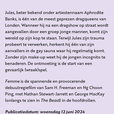
Jules, beter bekend onder artiestennaam Aphrodite
Banks, is één van de meest geprezen dragqueens van
Londen. Wanneer hij na een dragshow op straat wordt
aangevallen door een groep jonge mannen, komt zijn
wereld op zijn kop te staan. Terwijl Jules zijn trauma
probeert te verwerken, herkent hij één van zijn
aanvallers in de gay sauna waar hij regelmatig komt.
Zonder zijn make-up weet hij de jongen incognito te
benaderen. De ontmoeting is de start van een
gevaarlijk (wraak)spel.
Femme
is de spannende en provocerende
debuutregiefilm van Sam H. Freeman en Ng Choon
Ping, met Nathan Stewart-Jarrett en George MacKay
(onlangs te zien in
The Beast
) in de hoofdrollen.
Publicatiedatum: woensdag 12 juni 2024