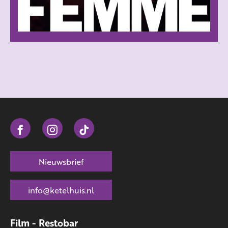
Nieuwsbrief
info@ketelhuis.nl
Film - Restobar