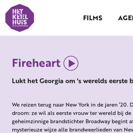
FILMS
AGE
Fireheart
Lukt het Georgia om 's werelds eerste
We reizen terug naar New York in de jaren ’20. D
droom: ze wil als eerste vrouw ter wereld bij 
geheimzinnige brandstichter Broadway begint af
mysterieuze wijze alle brandweerlieden van New