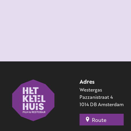
Adres
Westergas
Pazzanistraat 4
1014 DB Amsterdam
Route