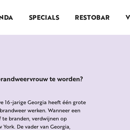
NDA
SPECIALS
RESTOBAR
 brandweervrouw te worden?
e 16-jarige Georgia heeft één grote
de brandweer werken. Wanneer een
 te branden, verdwijnen op
 York. De vader van Georgia,