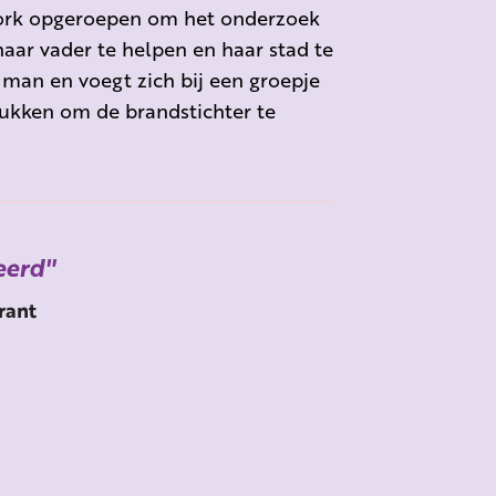
ork opgeroepen om het onderzoek
aar vader te helpen en haar stad te
 man en voegt zich bij een groepje
lukken om de brandstichter te
eerd
rant