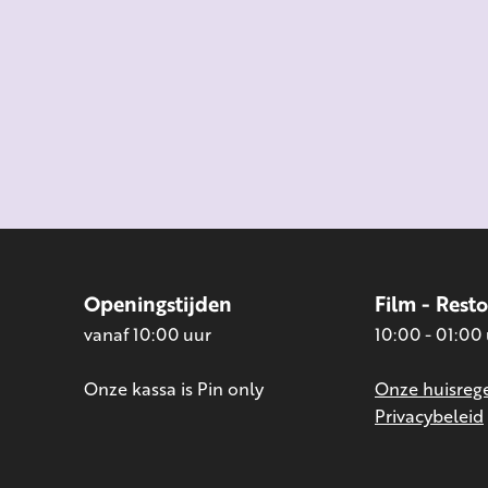
Openingstijden
Film - Rest
vanaf 10:00 uur
10:00 - 01:00
Onze kassa is Pin only
Onze huisrege
Privacybeleid