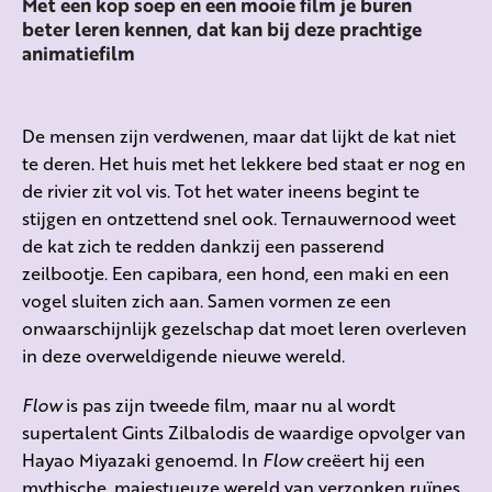
Met een kop soep en een mooie film je buren
beter leren kennen, dat kan bij deze prachtige
animatiefilm
De mensen zijn verdwenen, maar dat lijkt de kat niet
te deren. Het huis met het lekkere bed staat er nog en
de rivier zit vol vis. Tot het water ineens begint te
stijgen en ontzettend snel ook. Ternauwernood weet
de kat zich te redden dankzij een passerend
zeilbootje. Een capibara, een hond, een maki en een
vogel sluiten zich aan. Samen vormen ze een
onwaarschijnlijk gezelschap dat moet leren overleven
in deze overweldigende nieuwe wereld.
Flow
is pas zijn tweede film, maar nu al wordt
supertalent Gints Zilbalodis de waardige opvolger van
Hayao Miyazaki genoemd. In
Flow
creëert hij een
mythische, majestueuze wereld van verzonken ruïnes,