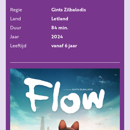
Regie
Gints Zilbalodis
ALLE FILMS
Land
Letland
Duur
84 min.
Jaar
2024
Leeftijd
vanaf 6 jaar