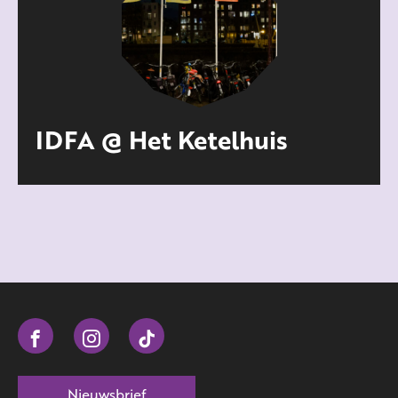
IDFA @ Het Ketelhuis
Nieuwsbrief