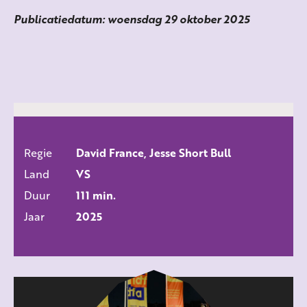
Publicatiedatum: woensdag 29 oktober 2025
Regie
David France, Jesse Short Bull
ALLE FILMS
Land
VS
Duur
111 min.
Jaar
2025