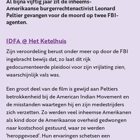
Al bijna vijftig jaar zit de inheems-
Amerikaanse burgerrechtenactivist Leonard
Peltier gevangen voor de moord op twee FBI-
agenten.
IDFA @ Het Ketelhuis
Zijn veroordeling berust onder meer op door de FBI
ingebracht bewijs dat, zo laat dit rijk
gedocumenteerde pleidooi voor zijn vrijlating zien,
waarschijnlijk vals was.
Een groot deel van de film is gewijd aan Peltiers
betrokkenheid bij de American Indian Movement en
de misstanden waartegen hij en zijn medestrijders
zich verzetten. Zo werden veel inheemse Amerikanen
als kind door de Amerikaanse overheid gedwongen
naar kostschool gestuurd, waar ze werden
‘heropgevoed’. Hun ervaringen schetsen een