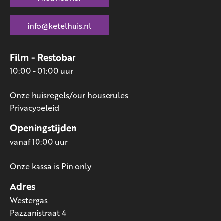
info@ketelhuis.nl
Film - Restobar
10:00 - 01:00 uur
Onze huisregels/our houserules
Privacybeleid
Openingstijden
vanaf 10:00 uur
Onze kassa is Pin only
Adres
Westergas
Pazzanistraat 4