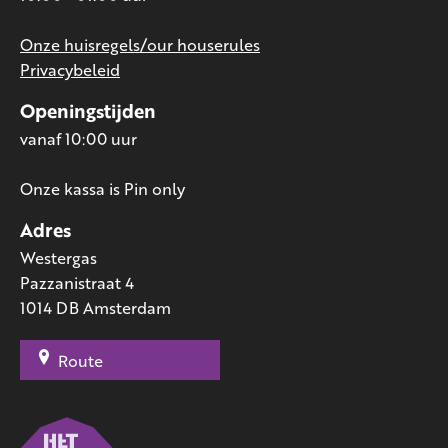
Onze huisregels/our houserules
Privacybeleid
Openingstijden
vanaf 10:00 uur
Onze kassa is Pin only
Adres
Westergas
Pazzanistraat 4
1014 DB Amsterdam
Route