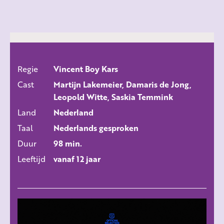
Regie
Vincent Boy Kars
ALLE FILMS
Cast
Martijn Lakemeier, Damaris de Jong,
Leopold Witte, Saskia Temmink
Land
Nederland
Taal
Nederlands gesproken
Duur
98 min.
Leeftijd
vanaf 12 jaar