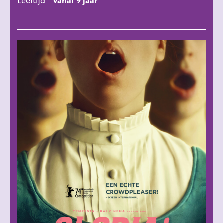
Leeftijd
vanaf 9 jaar