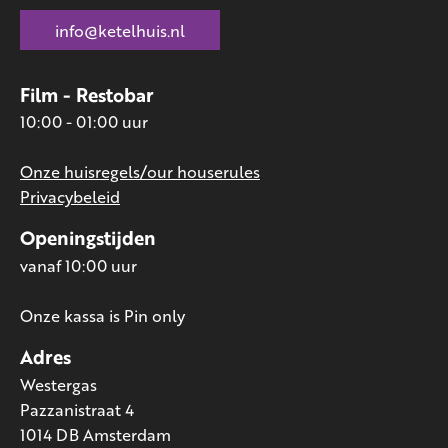
info@ketelhuis.nl
Film - Restobar
10:00 - 01:00 uur
Onze huisregels/our houserules
Privacybeleid
Openingstijden
vanaf 10:00 uur
Onze kassa is Pin only
Adres
Westergas
Pazzanistraat 4
1014 DB Amsterdam