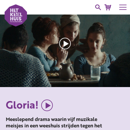
Gloria!
Meeslepend drama waarin vijf muzikale
meisjes in een weeshuis strijden tegen het