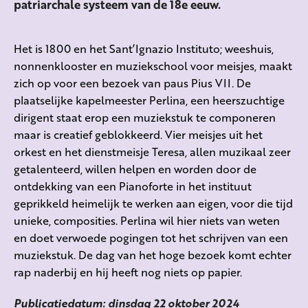
patriarchale systeem van de 18e eeuw.
Het is 1800 en het Sant’Ignazio Instituto; weeshuis,
nonnenklooster en muziekschool voor meisjes, maakt
zich op voor een bezoek van paus Pius VII. De
plaatselijke kapelmeester Perlina, een heerszuchtige
dirigent staat erop een muziekstuk te componeren
maar is creatief geblokkeerd. Vier meisjes uit het
orkest en het dienstmeisje Teresa, allen muzikaal zeer
getalenteerd, willen helpen en worden door de
ontdekking van een Pianoforte in het instituut
geprikkeld heimelijk te werken aan eigen, voor die tijd
unieke, composities. Perlina wil hier niets van weten
en doet verwoede pogingen tot het schrijven van een
muziekstuk. De dag van het hoge bezoek komt echter
rap naderbij en hij heeft nog niets op papier.
Publicatiedatum: dinsdag 22 oktober 2024