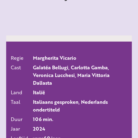
Regie
Margherita Vicario
ALLE FILMS
Cast
Galatéa Bellugi, Carlotta Gamba,
Veronica Lucchesi, Maria Vittoria
Dallasta
Land
Italië
Taal
Italiaans gesproken, Nederlands
ondertiteld
Duur
106 min.
Jaar
2024