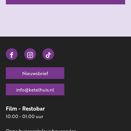
Nieuwsbrief
info@ketelhuis.nl
Film - Restobar
10:00 - 01:00 uur
Onze huisregels/our houserules