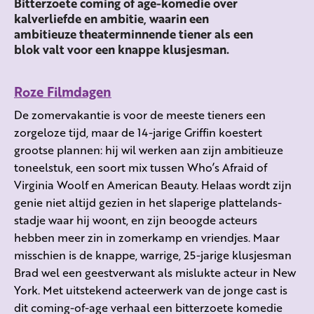
Bitterzoete coming of age-komedie over
kalverliefde en ambitie, waarin een
ambitieuze theaterminnende tiener als een
blok valt voor een knappe klusjesman.
Roze Filmdagen
De zomervakantie is voor de meeste tieners een
zorgeloze tijd, maar de 14-jarige Griffin koestert
grootse plannen: hij wil werken aan zijn ambitieuze
toneelstuk, een soort mix tussen Who’s Afraid of
Virginia Woolf en American Beauty. Helaas wordt zijn
genie niet altijd gezien in het slaperige plattelands-
stadje waar hij woont, en zijn beoogde acteurs
hebben meer zin in zomerkamp en vriendjes. Maar
misschien is de knappe, warrige, 25-jarige klusjesman
Brad wel een geestverwant als mislukte acteur in New
York. Met uitstekend acteerwerk van de jonge cast is
dit coming-of-age verhaal een bitterzoete komedie