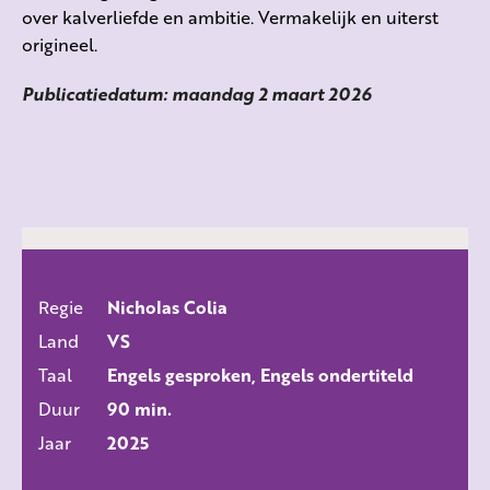
over kalverliefde en ambitie. Vermakelijk en uiterst
origineel.
Publicatiedatum: maandag 2 maart 2026
Regie
Nicholas Colia
ALLE FILMS
Land
VS
Taal
Engels gesproken, Engels ondertiteld
Duur
90 min.
Jaar
2025