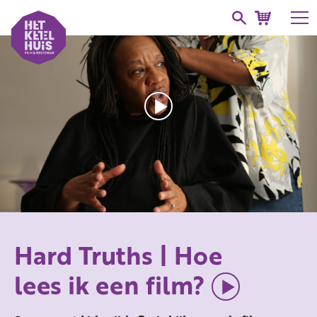
Hard Truths | Hoe
lees ik een film?