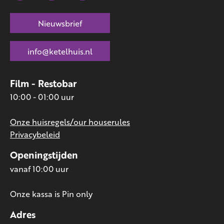
Nieuwsbrief
info@ketelhuis.nl
Film - Restobar
10:00 - 01:00 uur
Onze huisregels/our houserules
Privacybeleid
Openingstijden
vanaf 10:00 uur
Onze kassa is Pin only
Adres