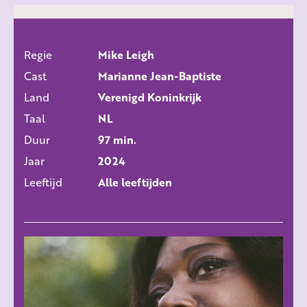
Regie
Mike Leigh
ALLE FILMS
Cast
Marianne Jean-Baptiste
Land
Verenigd Koninkrijk
Taal
NL
Duur
97 min.
Jaar
2024
Leeftijd
Alle leeftijden