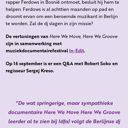
rapper Ferdows in Bosnië ontmoet, besluit hij hem te
helpen. Ferdows is al achttien maanden op pad en
droomt ervan om een beroemde muzikant in Berlijn
te worden. Zal de dj slagen in zijn missie?
De vertoningen van
Here We Move, Here We Groove
zijn in samenwerking met
muziekdocumentairefestival
In-Edit
.
Op 16 september is er een Q&A met Robert Soko en
regisseur Sergej Kreso.
De wat springerige, maar sympathieke
documentaire Here We Move Here We Groove
(eerder al te zien bij Idfa) volgt de Berlijnse dj