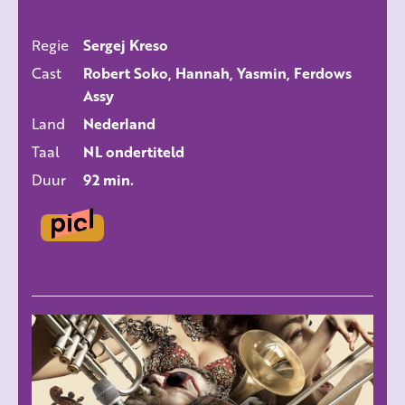
Regie
Sergej Kreso
ALLE FILMS
Cast
Robert Soko, Hannah, Yasmin, Ferdows
Assy
Land
Nederland
Taal
NL ondertiteld
Duur
92 min.