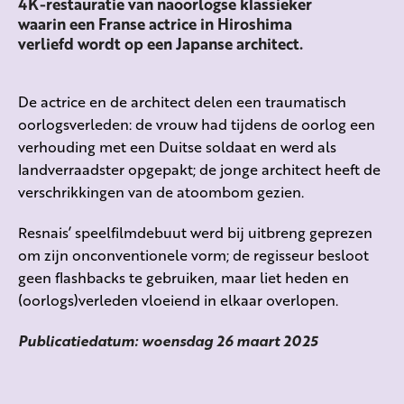
4K-restauratie van naoorlogse klassieker
waarin een Franse actrice in Hiroshima
verliefd wordt op een Japanse architect.
De actrice en de architect delen een traumatisch
oorlogsverleden: de vrouw had tijdens de oorlog een
verhouding met een Duitse soldaat en werd als
landverraadster opgepakt; de jonge architect heeft de
verschrikkingen van de atoombom gezien.
Resnais’ speelfilmdebuut werd bij uitbreng geprezen
om zijn onconventionele vorm; de regisseur besloot
geen flashbacks te gebruiken, maar liet heden en
(oorlogs)verleden vloeiend in elkaar overlopen.
Publicatiedatum: woensdag 26 maart 2025