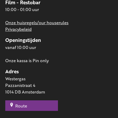
Film - Restobar
10:00 - 01:00 uur
Onze huisregels/our houserules
Privacybeleid
Openingstijden
vanaf 10:00 uur
Onze kassa is Pin only
Adres
Westergas
Pazzanistraat 4
1014 DB Amsterdam
Route