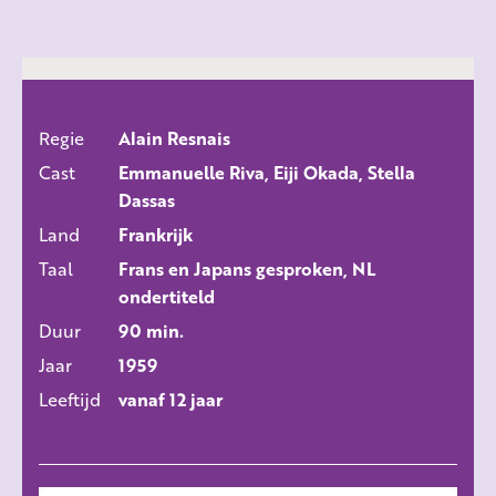
Regie
Alain Resnais
ALLE FILMS
Cast
Emmanuelle Riva, Eiji Okada, Stella
Dassas
Land
Frankrijk
Taal
Frans en Japans gesproken, NL
ondertiteld
Duur
90 min.
Jaar
1959
Leeftijd
vanaf 12 jaar