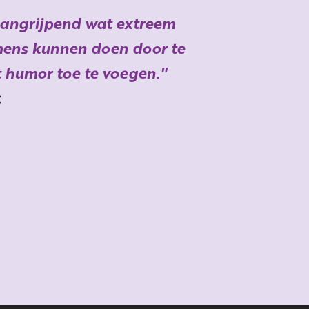
 aangrijpend wat extreem
mens kunnen doen door te
t humor toe te voegen.
C