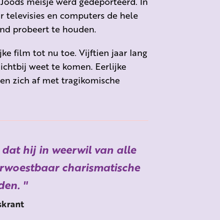
 Joods meisje werd gedeporteerd. In
ar televisies en computers de hele
tand probeert te houden.
 film tot nu toe. Vijftien jaar lang
ichtbij weet te komen. Eerlijke
en zich af met tragikomische
dat hij in weerwil van alle
erwoestbaar charismatische
den.
skrant