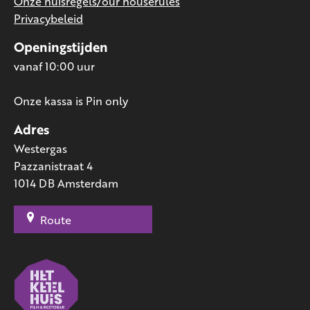
Onze huisregels/our houserules
Privacybeleid
Openingstijden
vanaf 10:00 uur
Onze kassa is Pin only
Adres
Westergas
Pazzanistraat 4
1014 DB Amsterdam
Route