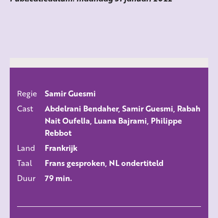
Regie
Samir Guesmi
ALLE FILMS
Cast
Abdelrani Bendaher, Samir Guesmi, Rabah
Nait Oufella, Luana Bajrami, Philippe
Rebbot
Land
Frankrijk
Taal
Frans gesproken, NL ondertiteld
Duur
79 min.