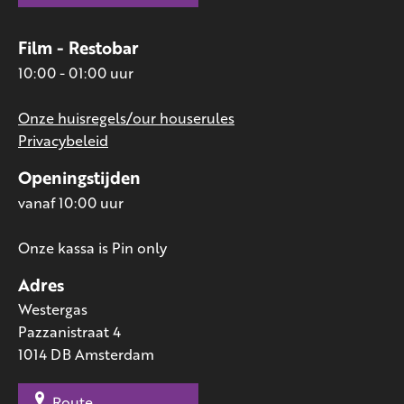
Film - Restobar
10:00 - 01:00 uur
Onze huisregels/our houserules
Privacybeleid
Openingstijden
vanaf 10:00 uur
Onze kassa is Pin only
Adres
Westergas
Pazzanistraat 4
1014 DB Amsterdam
Route