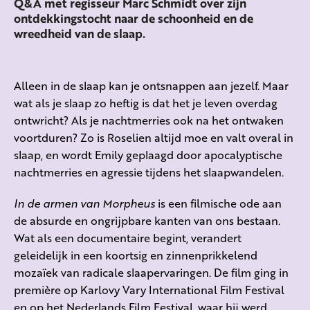
Q&A met regisseur Marc Schmidt over zijn
ontdekkingstocht naar de schoonheid en de
wreedheid van de slaap.
Alleen in de slaap kan je ontsnappen aan jezelf. Maar
wat als je slaap zo heftig is dat het je leven overdag
ontwricht? Als je nachtmerries ook na het ontwaken
voortduren? Zo is Roselien altijd moe en valt overal in
slaap, en wordt Emily geplaagd door apocalyptische
nachtmerries en agressie tijdens het slaapwandelen.
In de armen van Morpheus
is een filmische ode aan
de absurde en ongrijpbare kanten van ons bestaan.
Wat als een documentaire begint, verandert
geleidelijk in een koortsig en zinnenprikkelend
mozaïek van radicale slaapervaringen. De film ging in
première op Karlovy Vary International Film Festival
en op het Nederlands Film Festival, waar hij werd