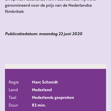
genomineerd voor de prijs van de Nederlandse
filmkritiek.
Publicatiedatum: maandag 22 juni 2020
Regie
Marc Schmidt
ALLE FILMS
Land
Nederland
Taal
Nederlands gesproken
Duur
82 min.