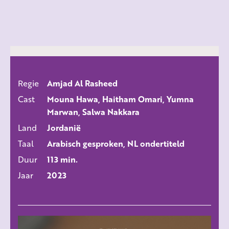
Regie
Amjad Al Rasheed
ALLE FILMS
Cast
Mouna Hawa, Haitham Omari, Yumna
Marwan, Salwa Nakkara
Land
Jordanië
Taal
Arabisch gesproken, NL ondertiteld
Duur
113 min.
Jaar
2023