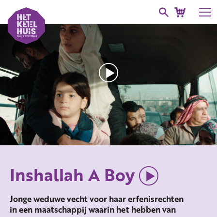
Inshallah A Boy
Jonge weduwe vecht voor haar erfenisrechten
in een maatschappij waarin het hebben van