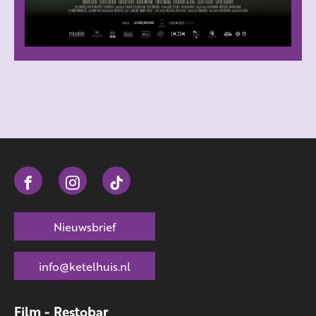
Nieuwsbrief
info@ketelhuis.nl
Film - Restobar