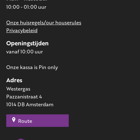
10:00 - 01:00 uur
Onze huisregels/our houserules
Privacybeleid
Openingstijden
vanaf 10:00 uur
Onze kassa is Pin only
Adres
Westergas
Pazzanistraat 4
1014 DB Amsterdam
Route