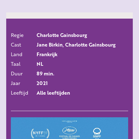
Regie
Charlotte Gainsbourg
ALLE FILMS
Cast
Jane Birkin, Charlotte Gainsbourg
Land
Frankrijk
Taal
NL
Duur
89 min.
Jaar
2021
Leeftijd
Alle leeftijden