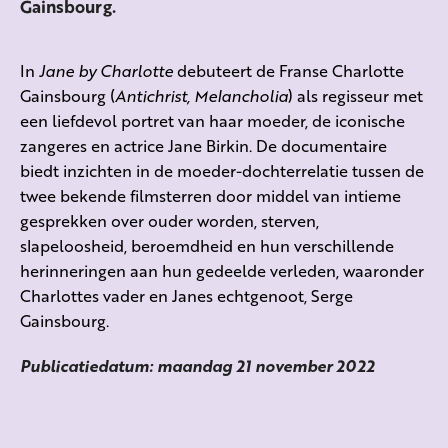
Gainsbourg.
In
Jane by Charlotte
debuteert de Franse Charlotte
Gainsbourg (
Antichrist, Melancholia
) als regisseur met
een liefdevol portret van haar moeder, de iconische
zangeres en actrice Jane Birkin. De documentaire
biedt inzichten in de moeder-dochterrelatie tussen de
twee bekende filmsterren door middel van intieme
gesprekken over ouder worden, sterven,
slapeloosheid, beroemdheid en hun verschillende
herinneringen aan hun gedeelde verleden, waaronder
Charlottes vader en Janes echtgenoot, Serge
Gainsbourg.
Publicatiedatum: maandag 21 november 2022