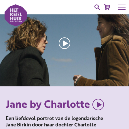
Jane by Charlotte
Een liefdevol portret van de legendarische
Jane Birkin door haar dochter Charlotte