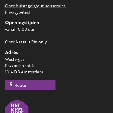
Onze huisregels/our houserules
Privacybeleid
Openingstijden
vanaf 10:00 uur
Onze kassa is Pin only
Adres
Westergas
Pazzanistraat 4
1014 DB Amsterdam
Route