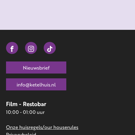
Nieuwsbrief
info@ketelhuis.nl
Film - Restobar
10:00 - 01:00 uur
Onze huisregels/our houserules
Privacybeleid