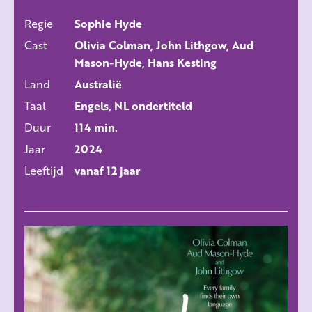
Regie
Sophie Hyde
ALLE FILMS
Cast
Olivia Colman, John Lithgow, Aud
Mason-Hyde, Hans Kesting
Land
Australië
Taal
Engels, NL ondertiteld
Duur
114 min.
Jaar
2024
Leeftijd
vanaf 12 jaar