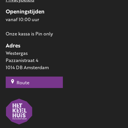
Openingstijden
vanaf 10:00 uur
Onze kassa is Pin only
Adres
Westergas
Pazzanistraat 4
1014 DB Amsterdam
Route