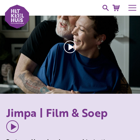
Jimpa | Film & Soep