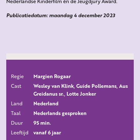
Nederlandse Kinderfilm én de Jeugdjury Award.
Publicatiedatum: maandag 4 december 2023
Regie
Margien Rogaar
ALLE FILMS
Cast
Wesley van Klink, Guide Pollemans, Aus
Greidanus sr., Lotte Jonker
Land
Nederland
Taal
Nederlands gesproken
Duur
95 min.
Leeftijd
vanaf 6 jaar