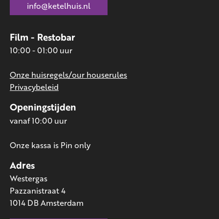
info@ketelhuis.nl
Film - Restobar
10:00 - 01:00 uur
Onze huisregels/our houserules
Privacybeleid
Openingstijden
vanaf 10:00 uur
Onze kassa is Pin only
Adres
Westergas
Pazzanistraat 4
1014 DB Amsterdam