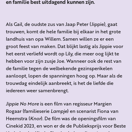
en familie best uitdagend kunnen zijn.
Als Gail, de oudste zus van Jaap Peter (Jippie), gaat
trouwen, komt de hele familie bij elkaar in het grote
landhuis van opa Willem. Samen willen ze er een
groot feest van maken. Dat blijkt lastig als Jippie voor
het eerst verliefd wordt op Lily, die meer oog lijkt te
hebben voor zijn zusje Joe. Wanneer ook de rest van
de familie tegen de welbekende gezinsperikelen
aanloopt, lopen de spanningen hoog op. Maar als de
trouwdag eindelijk aanbreekt, is het de liefde die
iedereen weer samenbrengt.
Jippie No More
is een film van regisseur Margien
Rogaar (familieserie
Lampje
) en scenarist Fiona van
Heemstra (
Knor
). De film was de openingsfilm van
Cinekid 2023, en won er de de Publieksprijs voor Beste