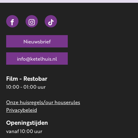
Nieuwsbrief
info@ketelhuis.nl
Film - Restobar
10:00 - 01:00 uur
Onze huisregels/our houserules
Privacybeleid
Openingstijden
vanaf 10:00 uur