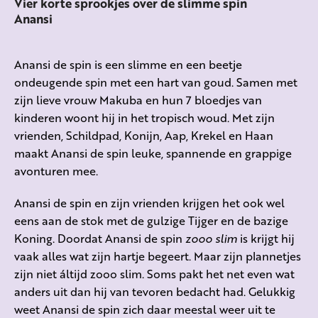
Vier korte sprookjes over de slimme spin
Anansi
Anansi de spin is een slimme en een beetje
ondeugende spin met een hart van goud. Samen met
zijn lieve vrouw Makuba en hun 7 bloedjes van
kinderen woont hij in het tropisch woud. Met zijn
vrienden, Schildpad, Konijn, Aap, Krekel en Haan
maakt Anansi de spin leuke, spannende en grappige
avonturen mee.
Anansi de spin en zijn vrienden krijgen het ook wel
eens aan de stok met de gulzige Tijger en de bazige
Koning. Doordat Anansi de spin
zooo slim
is krijgt hij
vaak alles wat zijn hartje begeert. Maar zijn plannetjes
zijn niet áltijd zooo slim. Soms pakt het net even wat
anders uit dan hij van tevoren bedacht had. Gelukkig
weet Anansi de spin zich daar meestal weer uit te