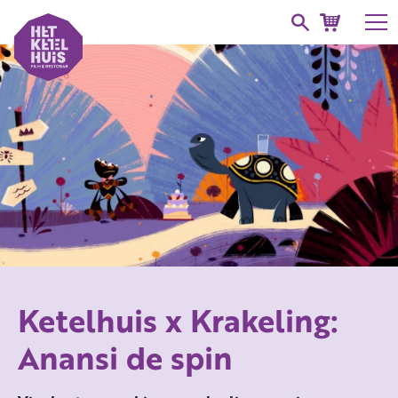
Ketelhuis x Krakeling:
Anansi de spin