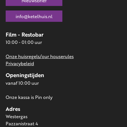
Nieuwsbrief
info@ketelhuis.nl
Film - Restobar
10:00 - 01:00 uur
Onze huisregels/our houserules
Privacybeleid
Openingstijden
vanaf 10:00 uur
Onze kassa is Pin only
Adres
Westergas
Pazzanistraat 4