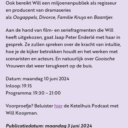
Ook bereikt Will een miljoenenpubliek als regisseur
en producent van dramaseries
als
Oogappels
,
Divorce
,
Familie Kruys
en
Baantjer
.
Aan de hand van film- en seriefragmenten die Will
heeft uitgekozen, gaat Jaap Peter Enderlé met haar in
gesprek. Ze zullen spreken over de kracht van intuïtie,
hoe je de kijker betrokken houdt en het werken met
scenaristen en acteurs. En natuurlijk over
Gooische
Vrouwen
dat weer terugkeert op de buis.
Datum: maandag 10 juni 2024
Inloop: 19:15
Programma: 19:30 – 21:00
Voorproefje? Beluister
hier
de Ketelhuis Podcast met
Will Koopman.
Publicatiedatum: maandag 3 juni 2024