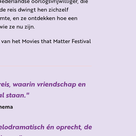
ederlandse oorlogsvrijwilliger, die
de reis
dwingt hen zichzelf
aamte, en ze ontdekken hoe een
ie ze nu zijn.
van het Movies that Matter Festival
eis, waarin vriendschap en
l staan.
nema
elodramatisch én oprecht, de