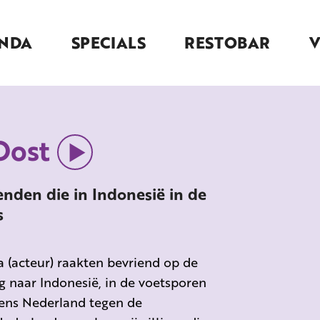
NDA
SPECIALS
RESTOBAR
Oost
nden die in Indonesië in de
s
 (acteur) raakten bevriend op de
g naar Indonesië, in de voetsporen
ens Nederland tegen de