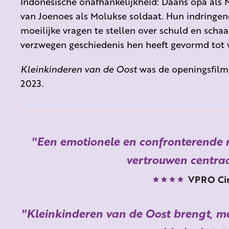
Indonesische onafhankelijkheid: Daans opa als N
van Joenoes als Molukse soldaat. Hun indringen
moeilijke vragen te stellen over schuld en sch
verzwegen geschiedenis hen heeft gevormd tot w
Kleinkinderen van de Oost
was de openingsfilm 
2023.
Een emotionele en confronterende r
vertrouwen centraa
VPRO Ci
Kleinkinderen van de Oost brengt, m