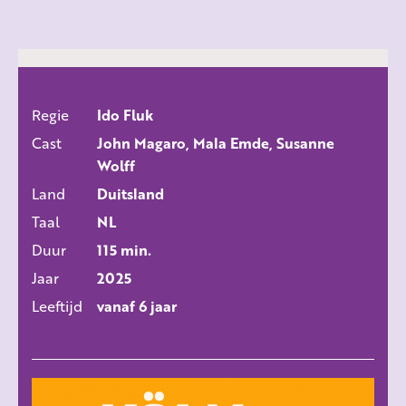
Regie
Ido Fluk
ALLE FILMS
Cast
John Magaro, Mala Emde, Susanne
Wolff
Land
Duitsland
Taal
NL
Duur
115 min.
Jaar
2025
Leeftijd
vanaf 6 jaar