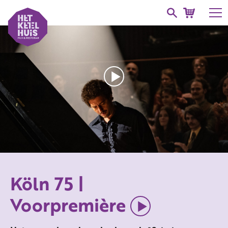
Köln 75 |
Voorpremière