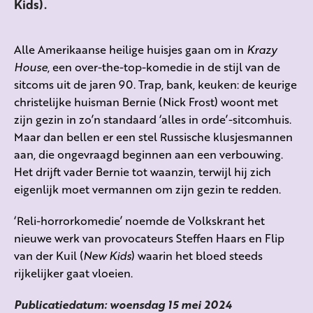
Kids).
Alle Amerikaanse heilige huisjes gaan om in
Krazy
House
, een over-the-top-komedie in de stijl van de
sitcoms uit de jaren 90. Trap, bank, keuken: de keurige
christelijke huisman Bernie (Nick Frost) woont met
zijn gezin in zo’n standaard ‘alles in orde’-sitcomhuis.
Maar dan bellen er een stel Russische klusjesmannen
aan, die ongevraagd beginnen aan een verbouwing.
Het drijft vader Bernie tot waanzin, terwijl hij zich
eigenlijk moet vermannen om zijn gezin te redden.
‘Reli-horrorkomedie’ noemde de Volkskrant het
nieuwe werk van provocateurs Steffen Haars en Flip
van der Kuil (
New Kids
) waarin het bloed steeds
rijkelijker gaat vloeien.
Publicatiedatum: woensdag 15 mei 2024