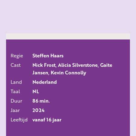
Regie
Steffen Haars
ALLE FILMS
Cast
Nick Frost, Alicia Silverstone, Gaite
Jansen, Kevin Connolly
Land
Nederland
Taal
NL
Duur
86 min.
Jaar
2024
Leeftijd
vanaf 16 jaar