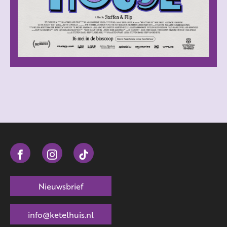
Nieuwsbrief
info@ketelhuis.nl