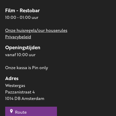
Film - Restobar
10:00 - 01:00 uur
Onze huisregels/our houserules
Privacybeleid
Openingstijden
vanaf 10:00 uur
Onze kassa is Pin only
Adres
Westergas
Pazzanistraat 4
1014 DB Amsterdam
Route