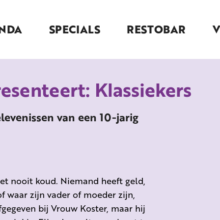
NDA
SPECIALS
RESTOBAR
esenteert: Klassiekers
elevenissen van een 10-jarig
het nooit koud. Niemand heeft geld,
of waar zijn vader of moeder zijn,
afgegeven bij Vrouw Koster, maar hij