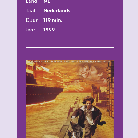
Land
NL
Taal
Nederlands
Duur
119 min.
Jaar
1999