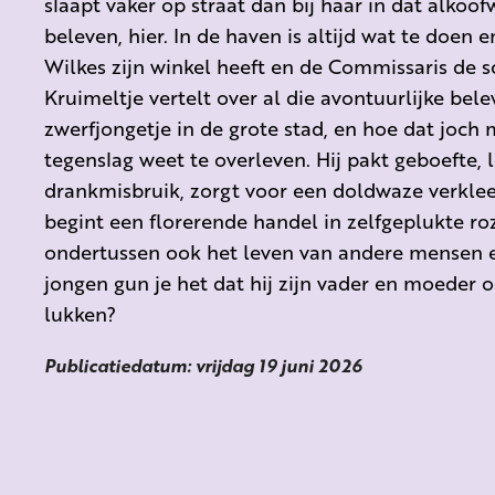
slaapt vaker op straat dan bij haar in dat alkoof
beleven, hier. In de haven is altijd wat te doen 
Wilkes zijn winkel heeft en de Commissaris de s
Kruimeltje vertelt over al die avontuurlijke bele
zwerfjongetje in de grote stad, en hoe dat joch 
tegenslag weet te overleven. Hij pakt geboefte, 
drankmisbruik, zorgt voor een doldwaze verkleed
begint een florerende handel in zelfgeplukte ro
ondertussen ook het leven van andere mensen 
jongen gun je het dat hij zijn vader en moeder 
lukken?
Publicatiedatum: vrijdag 19 juni 2026