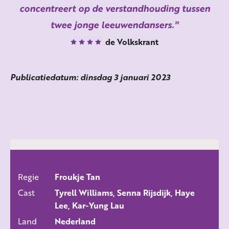
concentreert op de verstandhouding tussen
twee jonge leeuwendansers.
de Volkskrant
Publicatiedatum: dinsdag 3 januari 2023
Regie
Froukje Tan
ALLE FILMS
Cast
Tyrell Williams, Senna Rijsdijk, Haye
Lee, Kar-Yung Lau
Land
Nederland