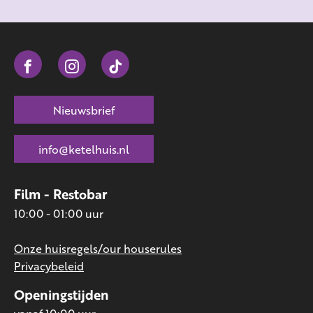
Nieuwsbrief
info@ketelhuis.nl
Film - Restobar
10:00 - 01:00 uur
Onze huisregels/our houserules
Privacybeleid
Openingstijden