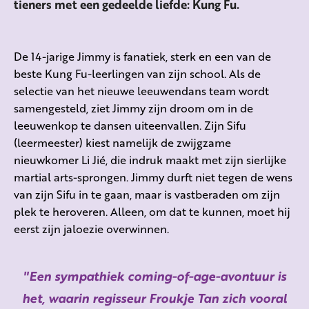
tieners met een gedeelde liefde: Kung Fu.
De 14-jarige Jimmy is fanatiek, sterk en een van de
beste Kung Fu-leerlingen van zijn school. Als de
selectie van het nieuwe leeuwendans team wordt
samengesteld, ziet Jimmy zijn droom om in de
leeuwenkop te dansen uiteenvallen. Zijn
Sifu
(leermeester) kiest namelijk
de zwijgzame
nieuwkomer Li
Jié
, die indruk maakt met zijn sierlijke
martial
arts-sprongen.
Jimmy durft niet tegen de wens
van zijn
Sifu
in te gaan, maar is vastberaden om zijn
plek te heroveren. Alleen, om dat te kunnen, moet hij
eerst zijn jaloezie overwinnen
.
Een sympathiek coming-of-age-avontuur is
het, waarin regisseur Froukje Tan zich vooral