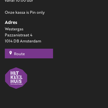
vanaf 10:00 uur
Onze kassa is Pin only
Adres
Westergas
Pazzanistraat 4
1014 DB Amsterdam
Route