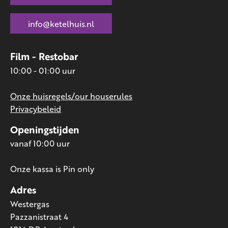
info@ketelhuis.nl
Film - Restobar
10:00 - 01:00 uur
Onze huisregels/our houserules
Privacybeleid
Openingstijden
vanaf 10:00 uur
Onze kassa is Pin only
Adres
Westergas
Pazzanistraat 4