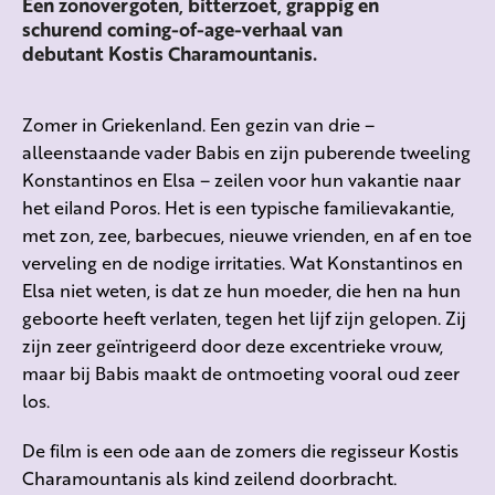
Een zonovergoten, bitterzoet, grappig en
schurend coming-of-age-verhaal van
debutant Kostis Charamountanis.
Zomer in Griekenland. Een gezin van drie –
alleenstaande vader Babis en zijn puberende tweeling
Konstantinos en Elsa – zeilen voor hun vakantie naar
het eiland Poros. Het is een typische familievakantie,
met zon, zee, barbecues, nieuwe vrienden, en af en toe
verveling en de nodige irritaties. Wat Konstantinos en
Elsa niet weten, is dat ze hun moeder, die hen na hun
geboorte heeft verlaten, tegen het lijf zijn gelopen. Zij
zijn zeer geïntrigeerd door deze excentrieke vrouw,
maar bij Babis maakt de ontmoeting vooral oud zeer
los.
De film is een ode aan de zomers die regisseur Kostis
Charamountanis als kind zeilend doorbracht.