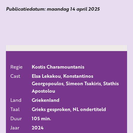
Publicatiedatum: maandag 14 april 2025
Regie
Kostis Charamountanis
ALLE FILMS
Cast
Elsa Lekakou, Konstantinos
Georgopoulos, Simeon Tsakiris, Stathis
Apostolou
Land
Griekenland
Taal
Grieks gesproken, NL ondertiteld
Duur
105 min.
Jaar
2024