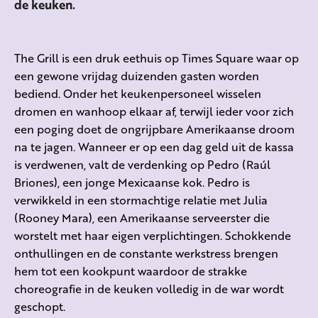
de keuken.
The Grill is een druk eethuis op Times Square waar op
een gewone vrijdag duizenden gasten worden
bediend. Onder het keukenpersoneel wisselen
dromen en wanhoop elkaar af, terwijl ieder voor zich
een poging doet de ongrijpbare Amerikaanse droom
na te jagen. Wanneer er op een dag geld uit de kassa
is verdwenen, valt de verdenking op Pedro (Raúl
Briones), een jonge Mexicaanse kok. Pedro is
verwikkeld in een stormachtige relatie met Julia
(Rooney Mara), een Amerikaanse serveerster die
worstelt met haar eigen verplichtingen. Schokkende
onthullingen en de constante werkstress brengen
hem tot een kookpunt waardoor de strakke
choreografie in de keuken volledig in de war wordt
geschopt.