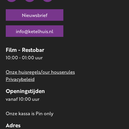
Nieuwsbrief
info@ketelhuis.nl
Film - Restobar
10:00 - 01:00 uur
Onze huisregels/our houserules
Privacybeleid
Openingstijden
vanaf 10:00 uur
Onze kassa is Pin only
Adres