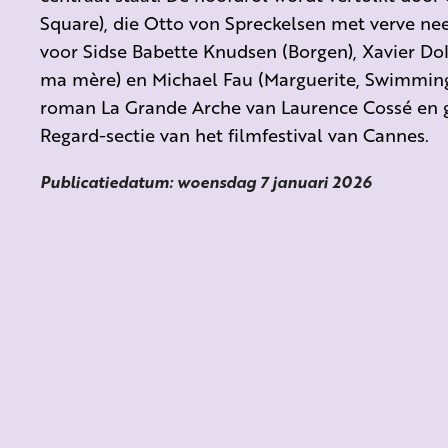
Square), die Otto von Spreckelsen met verve nee
voor Sidse Babette Knudsen (Borgen), Xavier Dola
ma mère) en Michael Fau (Marguerite, Swimming 
roman La Grande Arche van Laurence Cossé en g
Regard-sectie van het filmfestival van Cannes.
Publicatiedatum: woensdag 7 januari 2026