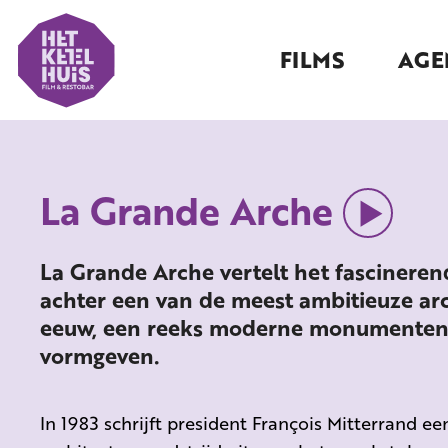
FILMS
AGE
La Grande Arche
La Grande Arche vertelt het fascinere
achter een van de meest ambitieuze ar
eeuw, een reeks moderne monumenten 
vormgeven.
In 1983 schrijft president François Mitterrand ee