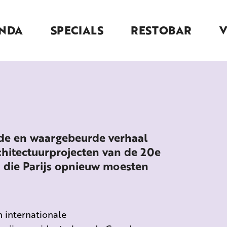
NDA
SPECIALS
RESTOBAR
nde en waargebeurde verhaal
chitectuurprojecten van de 20e
die Parijs opnieuw moesten
n internationale