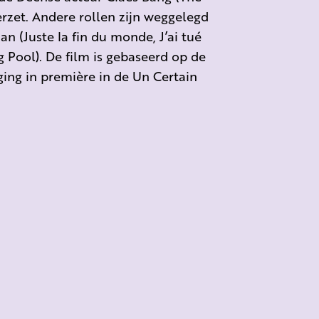
rzet. Andere rollen zijn weggelegd
n (Juste la fin du monde, J’ai tué
Pool). De film is gebaseerd op de
ing in première in de Un Certain