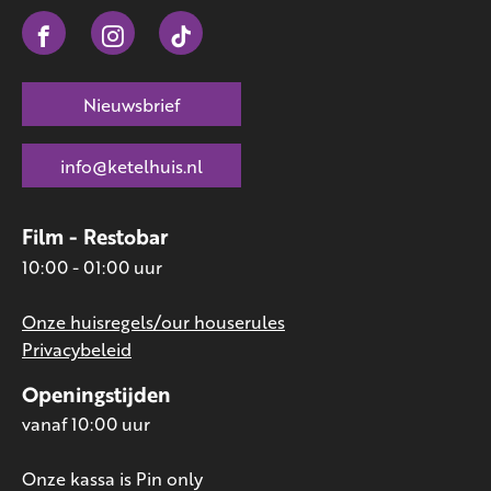
Nieuwsbrief
info@ketelhuis.nl
Film - Restobar
10:00 - 01:00 uur
Onze huisregels/our houserules
Privacybeleid
Openingstijden
vanaf 10:00 uur
Onze kassa is Pin only