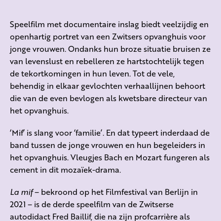
Speelfilm met documentaire inslag biedt veelzijdig en
openhartig portret van een Zwitsers opvanghuis voor
jonge vrouwen. Ondanks hun broze situatie bruisen ze
van levenslust en rebelleren ze hartstochtelijk tegen
de tekortkomingen in hun leven. Tot de vele,
behendig in elkaar gevlochten verhaallijnen behoort
die van de even bevlogen als kwetsbare directeur van
het opvanghuis.
‘Mif’ is slang voor ‘familie’. En dat typeert inderdaad de
band tussen de jonge vrouwen en hun begeleiders in
het opvanghuis. Vleugjes Bach en Mozart fungeren als
cement in dit mozaïek-drama.
La mif
– bekroond op het Filmfestival van Berlijn in
2021 – is de derde speelfilm van de Zwitserse
autodidact Fred Baillif, die na zijn profcarrière als