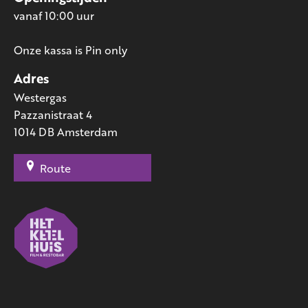
vanaf 10:00 uur
Onze kassa is Pin only
Adres
Westergas
Pazzanistraat 4
1014 DB Amsterdam
Route