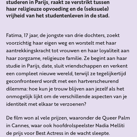
studeren in Parijs, raakt ze verstrikt tussen
haar religieuze opvoeding en de (seksuele)
vrijheid van het studentenleven in de stad.
Fatima, 17 jaar, de jongste van drie dochters, zoekt
voorzichtig haar eigen weg en worstelt met haar
aantrekkingskracht tot vrouwen en haar loyaliteit aan
haar zorgzame, religieuze familie. Ze begint aan haar
studie in Parijs, date, sluit vriendschappen en verkent
een compleet nieuwe wereld, terwijl ze tegelijkertijd
geconfronteerd wordt met een hartverscheurend
dilemma: hoe kun je trouw blijven aan jezelf als het
onmogelijk lijkt om de verschillende aspecten van je
identiteit met elkaar te verzoenen?
De film won al vele prijzen, waaronder de Queer Palm
in Cannes, waar ook hoofdrolspeelster Nadia Melliti
de prijs voor Best Actress in de wacht sleepte.