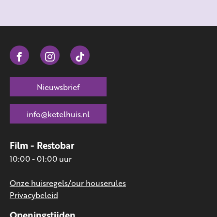
Nieuwsbrief
info@ketelhuis.nl
Film - Restobar
10:00 - 01:00 uur
Onze huisregels/our houserules
Privacybeleid
Openingstijden