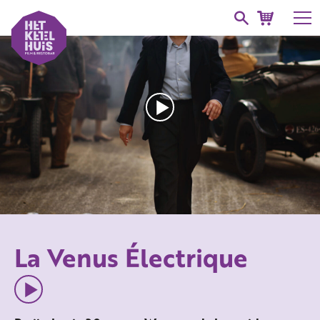
La Venus Électrique