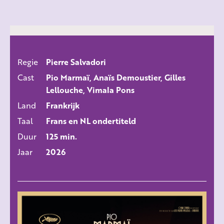
Regie
Pierre Salvadori
ALLE FILMS
Cast
Pio Marmaï, Anaïs Demoustier, Gilles
Lellouche, Vimala Pons
Land
Frankrijk
Taal
Frans en NL ondertiteld
Duur
125 min.
Jaar
2026