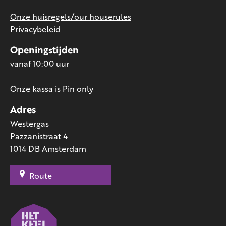
Onze huisregels/our houserules
Privacybeleid
Openingstijden
vanaf 10:00 uur
Onze kassa is Pin only
Adres
Westergas
Pazzanistraat 4
1014 DB Amsterdam
Route